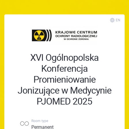
EN
XVI Ogólnopolska
Konferencja
Promieniowanie
Jonizujące w Medycynie
PJOMED 2025
Room type
Permanent